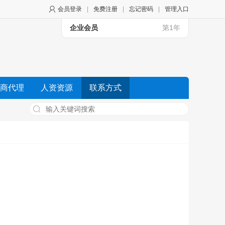
会员登录
|
免费注册
|
忘记密码
|
管理入口
企业会员
第1年
商代理
人资资源
联系方式