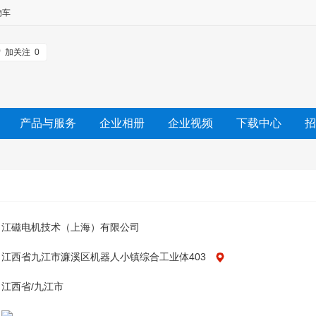
物车
加关注
0
产品与服务
企业相册
企业视频
下载中心
招
江磁电机技术（上海）有限公司
江西省九江市濂溪区机器人小镇综合工业体403
江西省/九江市