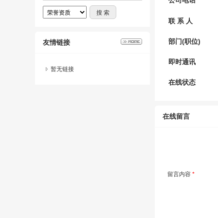
公司电话
联 系 人
部门(职位)
友情链接
即时通讯
暂无链接
在线状态
在线留言
留言内容
*